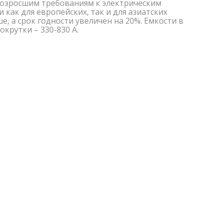
возросшим требованиям к электрическим
 как для европейских, так и для азиатских
, а срок годности увеличен на 20%. Емкости в
окрутки – 330-830 А.