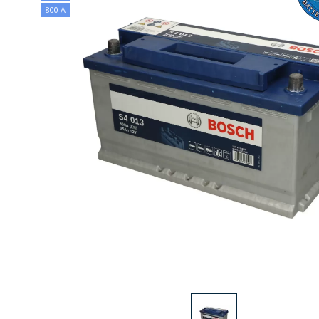
800 А