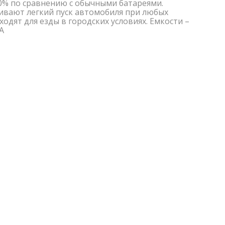
30% по сравнению с обычными батареями.
ивают легкий пуск автомобиля при любых
дят для езды в городских условиях. Емкости –
А