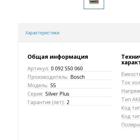
Характеристики
Общая информация
Техни
харак
Артикул:
0 092 S50 060
Емкость
Производитель:
Bosch
Ток хол
Модель:
S5
Напряже
Серия:
Silver Plus
Тип АКБ
Гарантия (лет):
2
Код ти
Код тип
Полярн