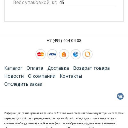
Вес с упаковкой, кг:
45
+7 (499) 404 04 08
Каталог
Оплата
Доставка
Возврат товара
Новости
О компании
Контакты
Отследить заказ
Информация, размещенная на данном сайте (включая сведения об аккумуляторных батареях,
зарядных устройствах, разрядников, тестеров акб, работах и услугах, описания, статьи и
сравнения оборудования), в любом виде (тексты, изображения, аудио и видео), является