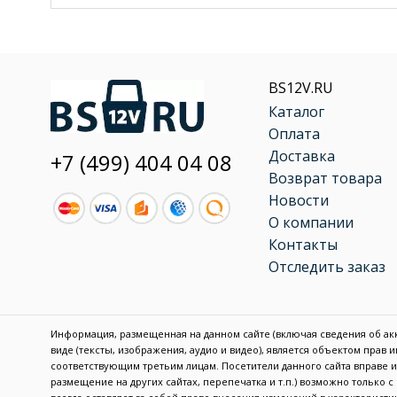
BS12V.RU
Каталог
Оплата
Доставка
+7 (499) 404 04 08
Возврат товара
Новости
О компании
Контакты
Отследить заказ
Информация, размещенная на данном сайте (включая сведения об акку
виде (тексты, изображения, аудио и видео), является объектом прав
соответствующим третьим лицам. Посетители данного сайта вправе
размещение на других сайтах, перепечатка и т.п.) возможно только 