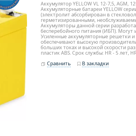
Аккумулятор YELLOW VL 12-7,5, AGM, 12
Аккумуляторные батареи YELLOW сери
(электролит абсорбирован в стеклово
герметизированными, необслуживаемым
Аккумуляторы данной серии разработа
бесперебойного питания (ИБП). Могут 
Усиленные аккумуляторные решетки и 
обеспечивают высокую производитель
больших токах и высокой скорости раз
пластик ABS. Срок службы: HR - 5 лет, HR
Сравнить
В закладки