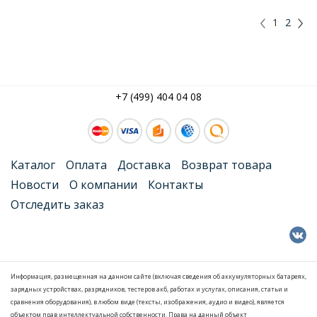
1
2
+7 (499) 404 04 08
Каталог
Оплата
Доставка
Возврат товара
Новости
О компании
Контакты
Отследить заказ
Информация, размещенная на данном сайте (включая сведения об аккумуляторных батареях,
зарядных устройствах, разрядников, тестеров акб, работах и услугах, описания, статьи и
сравнения оборудования), в любом виде (тексты, изображения, аудио и видео), является
объектом прав интеллектуальной собственности. Права на данный объект