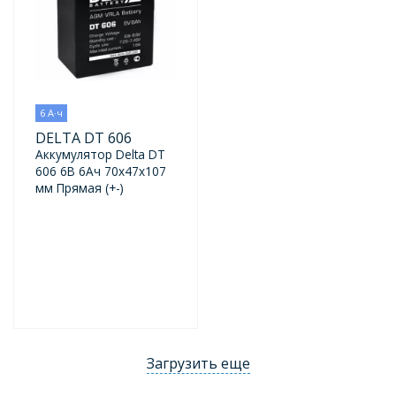
6 А·ч
DELTA DT 606
Аккумулятор Delta DT
606 6В 6Ач 70x47x107
мм Прямая (+-)
Загрузить еще