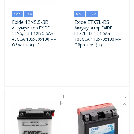
6 А·ч
45 А
6 А·ч
100 А
Exide 12N5,5-3B
Exide ETX7L-BS
Аккумулятор EXIDE
Аккумулятор EXIDE
12N5,5-3B 12В 5,5Ач
ETX7L-BS 12В 6Ач
45CCA 135x60x130 мм
100CCA 113x70x130 мм
Обратная (-+)
Обратная (-+)