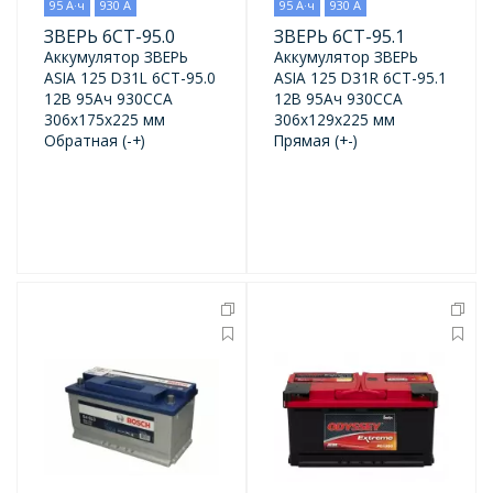
95 А·ч
930 А
95 А·ч
930 А
ЗВЕРЬ 6СТ-95.0
ЗВЕРЬ 6СТ-95.1
Аккумулятор ЗВЕРЬ
Аккумулятор ЗВЕРЬ
ASIA 125 D31L 6СТ-95.0
ASIA 125 D31R 6СТ-95.1
12В 95Ач 930CCA
12В 95Ач 930CCA
306x175x225 мм
306x129x225 мм
Обратная (-+)
Прямая (+-)