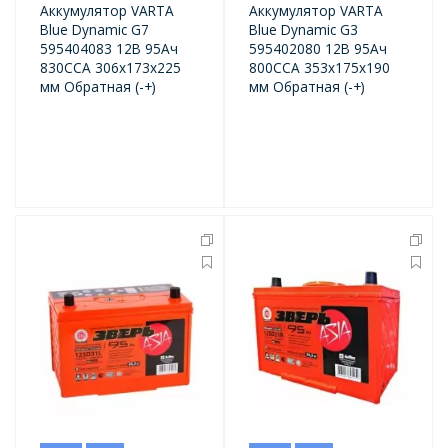
Аккумулятор VARTA
Аккумулятор VARTA
Blue Dynamic G7
Blue Dynamic G3
595404083 12В 95Ач
595402080 12В 95Ач
830CCA 306x173x225
800CCA 353x175x190
мм Обратная (-+)
мм Обратная (-+)