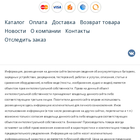
Каталог
Оплата
Доставка
Возврат товара
Новости
О компании
Контакты
Отследить заказ
Информация, размещенная на данном сайте (включая сведения об аккумуляторных батареях,
зарядных устройствах, разрядников, тестеров акб, работах и услугах, описания, статьи и
сравнения оборудования), в любом виде (тексты, изображения, аудио и видео), является
объектом прав интеллектуальной собственности. Права на данный объект
интеллектуальной собственности принадлежат владельцу данного сайта либо
соответствующим третьим лицам. Посетители данного сайта вправе использовать
размещенную здесь информацию исключительно для личного ознакомления. Иное
использование информации (в том числе размещение на других сайтах, перепечатка и т.п.)
возможно только с согласия владельца данного сайта либо владельцев соответствующих
объектов интеллектуальной собственности. Внимание! Производитель товара всегда
оставляет за собой право внесения изменений в характеристики и комплектацию товара без
предварительного уведомления. Информация на сайте носит исключительно
информационный характер и не является публичной офертой. Цена на данную продукцию