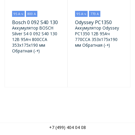
95 А·ч
800 А
95 А·ч
770 А
Bosch 0 092 S40 130
Odyssey PC1350
Аккумулятор BOSCH
Аккумулятор Odyssey
Silver S4 0 092 S40 130
PC1350 12В 95Ач
12В 95Ач 800CCA
770CCA 353x175x190
353x175x190 мм
мм Обратная (-+)
Обратная (-+)
+7 (499) 404 04 08