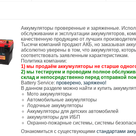
Аккумуляторы проверенные и заряженные. Исполь
обслуживании и эксплуатации аккумуляторов, комп
качественную продукцию от лучших производител
Тысячи компаний продают АКБ, но заказывая акк
абсолютно уверены в том, что аккумулятор, котор
соответствовать заявленным характеристикам.
Политика компании:
1) мы продаём аккумуляторы не старше одного
2) мы тестируем и проводим полное обслужив
склад и непосредственно перед отправкой по
Battery Service:
проверено, заряжено!
В данном разделе можно найти и купить аккумуля
Мото аккумуляторы
Автомобильные аккумуляторы
Лодочные аккумуляторы
Аккумуляторы для детских автомобилей
аккумуляторы для ИБП
Охранно-пожарные системы, системы безопасно
Ознакомиться с существующими
стандартами акк