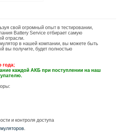
зуя свой огромный опыт в тестировании,
ания Battery Service отбирает самую
ей отрасли.
умулятор в нашей компании, вы можете быть
ый вы получите, будет полностью
 года;
ание каждой АКБ при поступлении на наш
купателю.
торы:
сти и контроля доступа
умуляторов
.