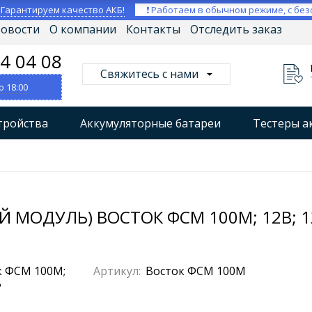
⚡
Гарантируем качество АКБ!
❗ Работаем в обычном режиме, с без
овости
О компании
Контакты
Отследить заказ
04 04 08
Свяжитесь с нами
о 18:00
тройства
Аккумуляторные батареи
Тестеры а
втокомпрессоры
Профессиональные зарядные уст
Мониторы аккумуляторных батарей
Стабилизат
МОДУЛЬ) ВОСТОК ФСМ 100М; 12В; 120
Артикул:
Восток ФСМ 100М