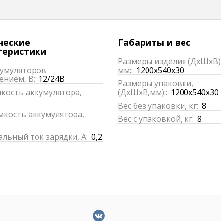
ческие
Габариты и вес
теристики
Размеры изделия (ДхШхВ)
кумуляторов
мм::
1200x540x30
ением, В:
12/24В
Размеры упаковки,
мкость аккумулятора,
(ДхШхВ,мм)::
1200x540x30
Вес без упаковки, кг:
8
мкость аккумулятора,
Вес с упаковкой, кг:
8
льный ток зарядки, А:
0,2