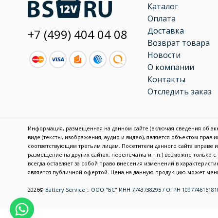
Каталог
Оплата
Доставка
+7 (499) 404 04 08
Возврат товара
Новости
О компании
Контакты
Отследить заказ
Информация, размещенная на данном сайте (включая сведения об акку
виде (тексты, изображения, аудио и видео), является объектом прав
соответствующим третьим лицам. Посетители данного сайта вправе
размещение на других сайтах, перепечатка и т.п.) возможно только 
всегда оставляет за собой право внесения изменений в характерис
является публичной офертой. Цена на данную продукцию может меня
2026©
Battery Service
::
ООО "БС" ИНН 7743738295 / ОГРН 109774616181