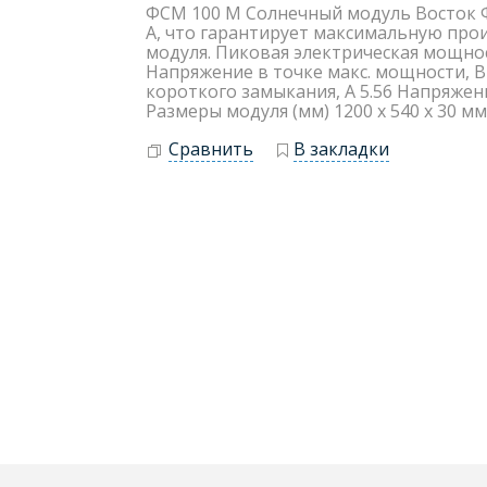
ФСМ 100 М Солнечный модуль Восток 
A, что гарантирует максимальную про
модуля. Пиковая электрическая мощнос
Напряжение в точке макс. мощности, В 
короткого замыкания, А 5.56 Напряжение
Размеры модуля (мм) 1200 х 540 х 30 мм
Сравнить
В закладки