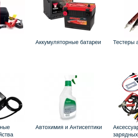
Аккумуляторные батареи
Тестеры 
ьные
Автохимия и Антисептики
Аксессуа
йства
зарядных