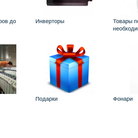
ров до
Инверторы
Товары п
необходи
Подарки
Фонари