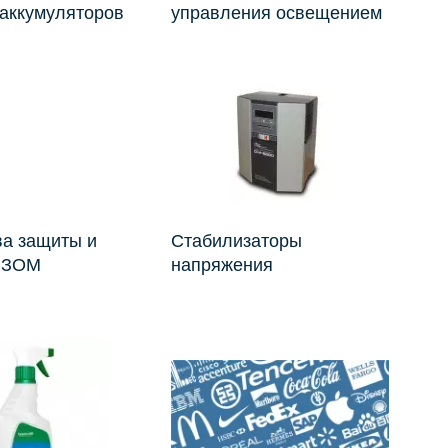
 аккумуляторов
управления освещением
ва защиты и
Стабилизаторы
я ЗОМ
напряжения