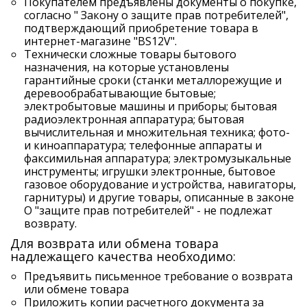
Покупателем предъявлены документы о покупке,
согласно " Закону о защите прав потребителей",
подтверждающий приобретение товара в
интернет-магазине "BS12V".
Технически сложные товары бытового
назначения, на которые установлены
гарантийные сроки (станки металлорежущие и
деревообрабатывающие бытовые;
электробытовые машины и приборы; бытовая
радиоэлектронная аппаратура; бытовая
вычислительная и множительная техника; фото-
и киноаппаратура; телефонные аппараты и
факсимильная аппаратура; электромузыкальные
инструменты; игрушки электронные, бытовое
газовое оборудование и устройства, навигаторы,
гарнитуры) и другие товары, описанные в законе
О "защите прав потребителей" - не подлежат
возврату.
Для возврата или обмена товара
надлежащего качества необходимо:
Предъявить письменное требование о возврата
или обмене товара
Приложить копии расчетного документа за