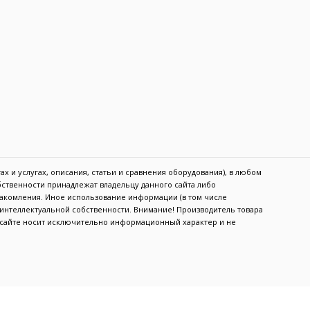
х и услугах, описания, статьи и сравнения оборудования), в любом
обственности принадлежат владельцу данного сайта либо
акомления. Иное использование информации (в том числе
в интеллектуальной собственности. Внимание! Производитель товара
а сайте носит исключительно информационный характер и не