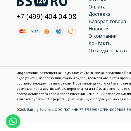
Оплата
Доставка
+7 (499) 404 04 08
Возврат товара
Новости
О компании
Контакты
Отследить заказ
Информация, размещенная на данном сайте (включая сведения об акку
виде (тексты, изображения, аудио и видео), является объектом прав
соответствующим третьим лицам. Посетители данного сайта вправе
размещение на других сайтах, перепечатка и т.п.) возможно только 
всегда оставляет за собой право внесения изменений в характерис
является публичной офертой. Цена на данную продукцию может меня
2026©
Battery Service
::
ООО "БС" ИНН 7743738295 / ОГРН 109774616181