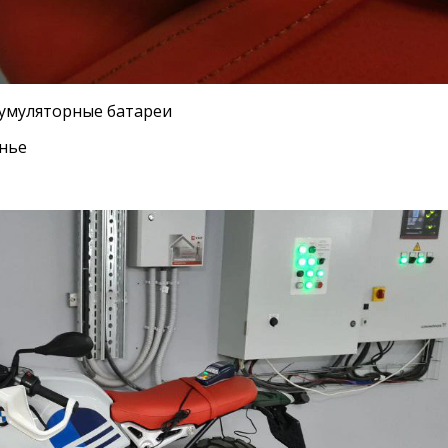
умуляторные батареи
онье