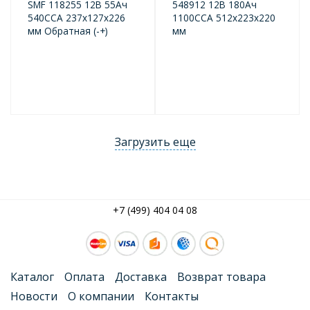
SMF 118255 12В 55Ач
548912 12В 180Ач
540CCA 237x127x226
1100CCA 512x223x220
мм Обратная (-+)
мм
Загрузить еще
+7 (499) 404 04 08
Каталог
Оплата
Доставка
Возврат товара
Новости
О компании
Контакты