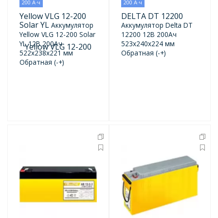
200 А·ч
200 А·ч
Yellow VLG 12-200
DELTA DT 12200
Solar YL
Аккумулятор
Аккумулятор Delta DT
Yellow VLG 12-200 Solar
12200 12В 200Ач
YL 12В 200Ач
523x240x224 мм
522x238x221 мм
Обратная (-+)
Обратная (-+)