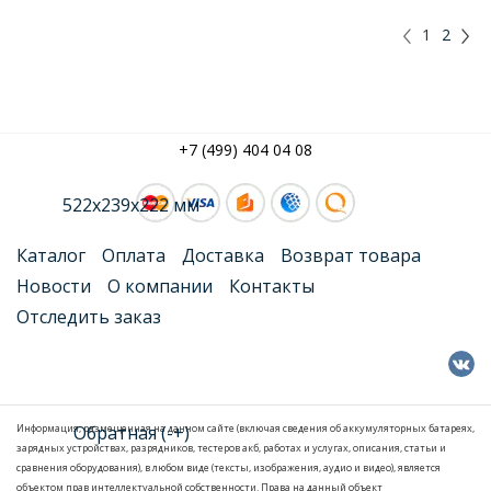
1
2
+7 (499) 404 04 08
Каталог
Оплата
Доставка
Возврат товара
Новости
О компании
Контакты
Отследить заказ
Информация, размещенная на данном сайте (включая сведения об аккумуляторных батареях,
зарядных устройствах, разрядников, тестеров акб, работах и услугах, описания, статьи и
сравнения оборудования), в любом виде (тексты, изображения, аудио и видео), является
объектом прав интеллектуальной собственности. Права на данный объект