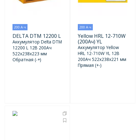
200 А·ч
200 А·ч
DELTA DTM 12200 L
Yellow HRL 12-710W
(200Ач) YL
Аккумулятор Delta DTM
Аккумулятор Yellow
12200 L 12В 200Ач
HRL 12-710W YL 12В
522x238x223 мм
200Ач 522x238x221 мм
Обратная (-+)
Прямая (+-)