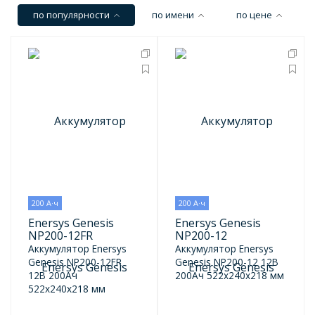
по популярности
по имени
по цене
200 А·ч
200 А·ч
Enersys Genesis
Enersys Genesis
NP200-12FR
NP200-12
Аккумулятор Enersys
Аккумулятор Enersys
Genesis NP200-12FR
Genesis NP200-12 12В
12В 200Ач
200Ач 522x240x218 мм
522x240x218 мм