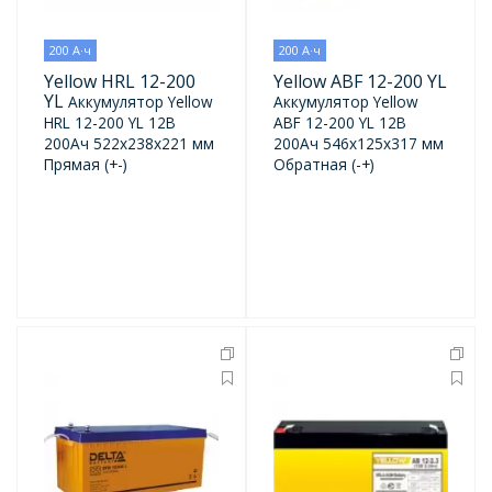
200 А·ч
200 А·ч
Yellow HRL 12-200
Yellow ABF 12-200 YL
YL
Аккумулятор Yellow
Аккумулятор Yellow
HRL 12-200 YL 12В
ABF 12-200 YL 12В
200Ач 522x238x221 мм
200Ач 546x125x317 мм
Прямая (+-)
Обратная (-+)