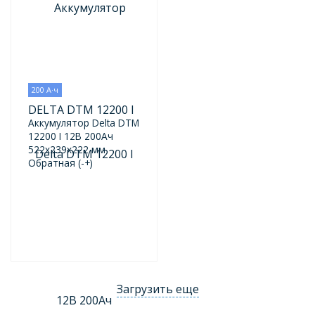
200 А·ч
DELTA DTM 12200 I
Аккумулятор Delta DTM
12200 I 12В 200Ач
522x239x222 мм
Обратная (-+)
Загрузить еще