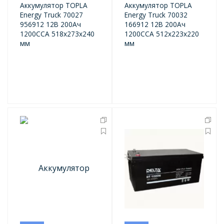
Аккумулятор TOPLA
Аккумулятор TOPLA
Energy Truck 70027
Energy Truck 70032
956912 12В 200Ач
166912 12В 200Ач
1200CCA 518x273x240
1200CCA 512x223x220
мм
мм