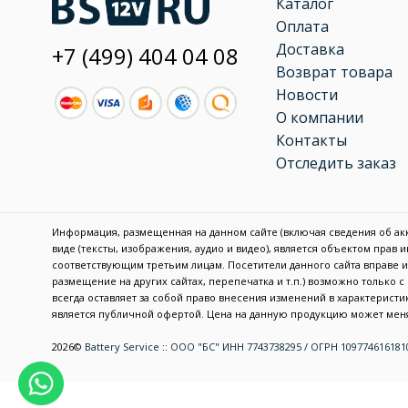
Каталог
Оплата
Доставка
+7 (499) 404 04 08
Возврат товара
Новости
О компании
Контакты
Отследить заказ
Информация, размещенная на данном сайте (включая сведения об акку
виде (тексты, изображения, аудио и видео), является объектом прав
соответствующим третьим лицам. Посетители данного сайта вправе
размещение на других сайтах, перепечатка и т.п.) возможно только 
всегда оставляет за собой право внесения изменений в характерис
является публичной офертой. Цена на данную продукцию может меня
2026©
Battery Service
::
ООО "БС" ИНН 7743738295 / ОГРН 109774616181