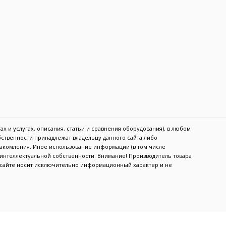
х и услугах, описания, статьи и сравнения оборудования), в любом
обственности принадлежат владельцу данного сайта либо
акомления. Иное использование информации (в том числе
в интеллектуальной собственности. Внимание! Производитель товара
а сайте носит исключительно информационный характер и не