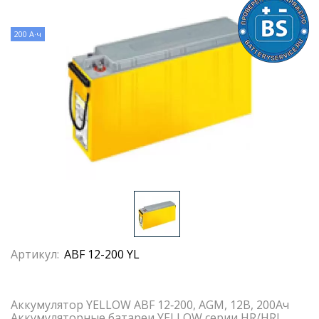
200 А·ч
Артикул:
ABF 12-200 YL
Аккумулятор YELLOW ABF 12‐200, AGM, 12В, 200Ач
Аккумуляторные батареи YELLOW серии HR/HRL