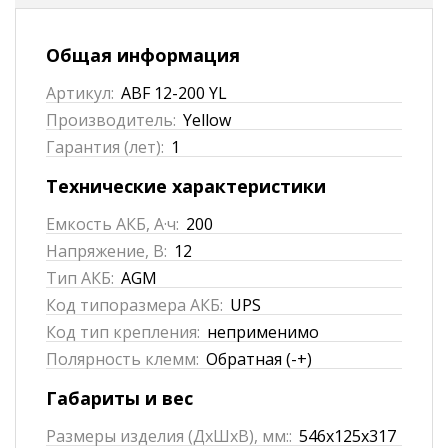
Общая информация
Артикул:
ABF 12-200 YL
Производитель:
Yellow
Гарантия (лет):
1
Технические характеристики
Емкость АКБ, А·ч:
200
Напряжение, В:
12
Тип АКБ:
AGM
Код типоразмера АКБ:
UPS
Код тип крепления:
неприменимо
Полярность клемм:
Обратная (-+)
Габариты и вес
Размеры изделия (ДхШхВ), мм::
546x125x317