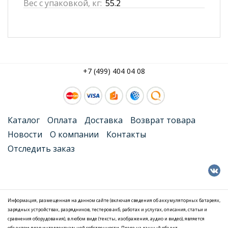
Вес с упаковкой, кг:
55.2
+7 (499) 404 04 08
Каталог
Оплата
Доставка
Возврат товара
Новости
О компании
Контакты
Отследить заказ
Информация, размещенная на данном сайте (включая сведения об аккумуляторных батареях,
зарядных устройствах, разрядников, тестеров акб, работах и услугах, описания, статьи и
сравнения оборудования), в любом виде (тексты, изображения, аудио и видео), является
объектом прав интеллектуальной собственности. Права на данный объект