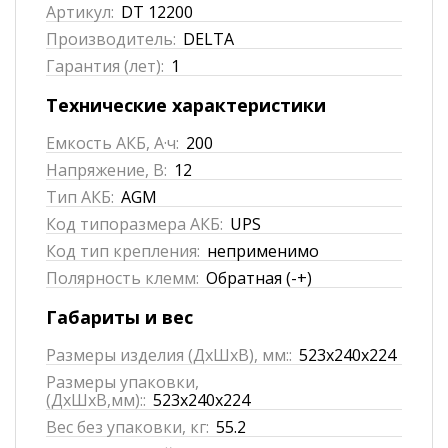
Артикул:
DT 12200
Производитель:
DELTA
Гарантия (лет):
1
Технические характеристики
Емкость АКБ, А·ч:
200
Напряжение, В:
12
Тип АКБ:
AGM
Код типоразмера АКБ:
UPS
Код тип крепления:
неприменимо
Полярность клемм:
Обратная (-+)
Габариты и вес
Размеры изделия (ДхШхВ), мм::
523x240x224
Размеры упаковки,
(ДхШхВ,мм)::
523x240x224
Вес без упаковки, кг:
55.2