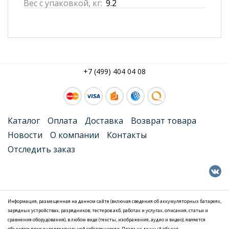
Вес с упаковкой, кг:
9.2
+7 (499) 404 04 08
Каталог
Оплата
Доставка
Возврат товара
Новости
О компании
Контакты
Отследить заказ
Информация, размещенная на данном сайте (включая сведения об аккумуляторных батареях,
зарядных устройствах, разрядников, тестеров акб, работах и услугах, описания, статьи и
сравнения оборудования), в любом виде (тексты, изображения, аудио и видео), является
объектом прав интеллектуальной собственности. Права на данный объект