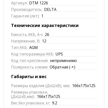
Артикул:
DTM 1226
Производитель:
DELTA
Гарантия (лет):
1
Технические характеристики
Емкость АКБ, А·ч:
26
Напряжение, В:
12
Тип АКБ:
AGM
Код типоразмера АКБ:
UPS
Код тип крепления:
неприменимо
Полярность клемм:
Обратная (-+)
Габариты и вес
Размеры изделия (ДхШхВ), мм::
166x175x125
Размеры упаковки,
(ДхШхВ,мм)::
166x175x125
Вес без упаковки, кг:
9.2