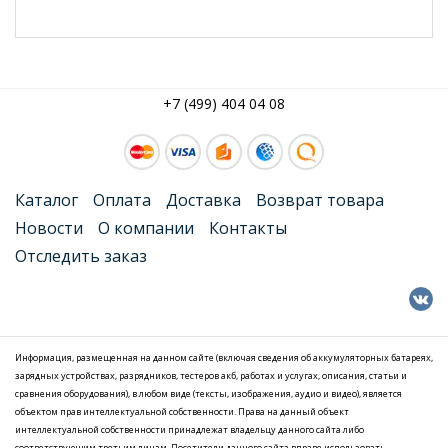
+7 (499) 404 04 08
Каталог
Оплата
Доставка
Возврат товара
Новости
О компании
Контакты
Отследить заказ
Информация, размещенная на данном сайте (включая сведения об аккумуляторных батареях,
зарядных устройствах, разрядников, тестеров акб, работах и услугах, описания, статьи и
сравнения оборудования), в любом виде (тексты, изображения, аудио и видео), является
объектом прав интеллектуальной собственности. Права на данный объект
интеллектуальной собственности принадлежат владельцу данного сайта либо
соответствующим третьим лицам. Посетители данного сайта вправе использовать