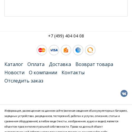
+7 (499) 404 04 08
Каталог
Оплата
Доставка
Возврат товара
Новости
О компании
Контакты
Отследить заказ
Информация, размещенная на данном сайте (включая сведения об аккумуляторных батареях,
зарядных устройствах, разрядников, тестеров акб, работах и услугах, описания, статьи и
сравнения оборудования), в любом виде (тексты, изображения, аудио и видео), является
объектом прав интеллектуальной собственности. Права на данный объект
интеллектуальной собственности принадлежат владельцу данного сайта либо