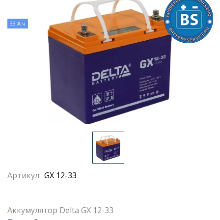
33 А·ч
Артикул:
GX 12-33
Аккумулятор Delta GX 12-33