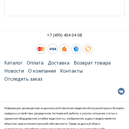
+7 (499) 404 04 08
Каталог
Оплата
Доставка
Возврат товара
Новости
О компании
Контакты
Отследить заказ
Информация, размещенная на данном сайте (включая сведения об аккумуляторных батареях,
зарядных устройствах, разрядников, тестеров акб, работах и услугах, описания, статьи и
сравнения оборудования), в любом виде (тексты, изображения, аудио и видео), является
объектом прав интеллектуальной собственности. Права на данный объект
интеллектуальной собственности принадлежат владельцу данного сайта либо