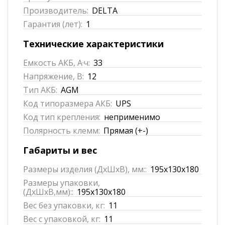
Производитель:
DELTA
Гарантия (лет):
1
Технические характеристики
Емкость АКБ, А·ч:
33
Напряжение, В:
12
Тип АКБ:
AGM
Код типоразмера АКБ:
UPS
Код тип крепления:
неприменимо
Полярность клемм:
Прямая (+-)
Габариты и вес
Размеры изделия (ДхШхВ), мм::
195x130x180
Размеры упаковки,
(ДхШхВ,мм)::
195x130x180
Вес без упаковки, кг:
11
Вес с упаковкой, кг:
11