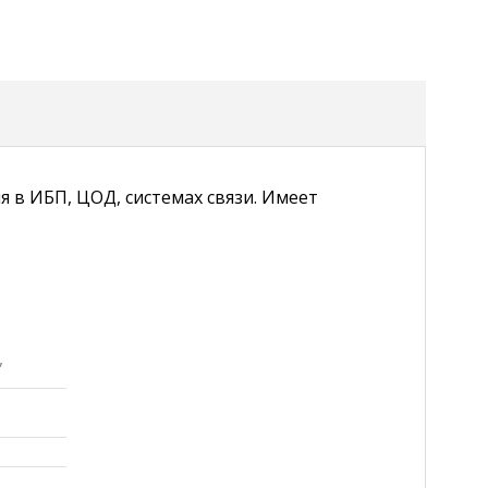
я в ИБП, ЦОД, системах связи. Имеет
,