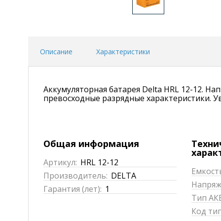
Описание
Характеристики
Аккумуляторная батарея Delta HRL 12-12. На
превосходные разрядные характеристики. Уве
Общая информация
Техни
харак
Артикул:
HRL 12-12
Емкость
Производитель:
DELTA
Напряже
Гарантия (лет):
1
Тип АКБ
Код ти