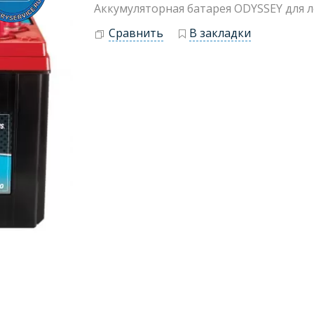
Аккумуляторная батарея ODYSSEY для 
Сравнить
В закладки