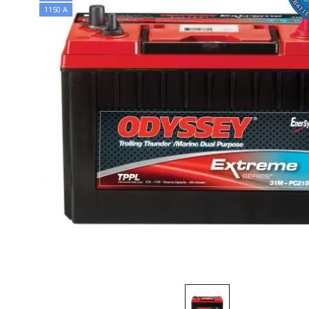
1150 А