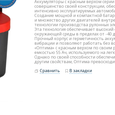
Аккумуляторы с красным верхом серии
совершенство своей конструкции, обе
интенсивно эксплуатируемых автомоб
Создание мощной и компактной батаре
и множество других двигателей внутр
технологии производства рулонных эл
Эта технология обеспечивает высокий
окружающей среды в пределах от -40 д
Прочный корпус и герметичность акку
вибрации и позволяют работать без вс
«Оптима» с красным верхом по своим 
емкостью 55 Ач, используемого на лег
Однако по своей способности обеспечи
другим свойствам, Оптима превосход
Сравнить
В закладки