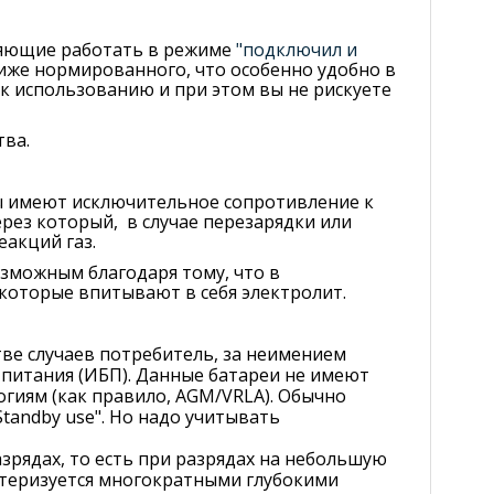
оляющие работать в режиме
"подключил и
ниже нормированного, что особенно удобно в
 к использованию и при этом вы не рискуете
тва.
ы имеют исключительное сопротивление к
рез который, в случае перезарядки или
еакций газ.
зможным благодаря тому, что в
которые впитывают в себя электролит.
ве случаев потребитель, за неимением
питания (ИБП). Данные батареи не имеют
гиям (как правило, AGM/VRLA). Обычно
Standby use". Но надо учитывать
зрядах, то есть при разрядах на небольшую
актеризуется многократными глубокими