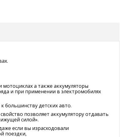
ах.
 и мотоциклах а также аккумуляторы
яда и при применении в электромобилях
к большинству детских авто.
свойство позволяет аккумулятору отдавать
вижущей силой».
 даже если вы израсходовали
ой поездки,