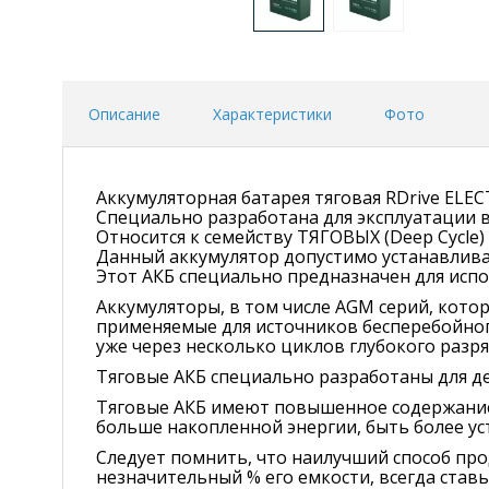
Описание
Характеристики
Фото
Аккумуляторная батарея тяговая RDrive ELE
Специально разработана для эксплуатации в
Относится к семейству ТЯГОВЫХ (Deep Cycle)
Данный аккумулятор допустимо устанавлива
Этот АКБ специально предназначен для испо
Аккумуляторы, в том числе AGM серий, кото
применяемые для источников бесперебойног
уже через несколько циклов глубокого разря
Тяговые АКБ специально разработаны для де
Тяговые АКБ имеют повышенное содержание 
больше накопленной энергии, быть более у
Следует помнить, что наилучший способ про
незначительный % его емкости, всегда ставь