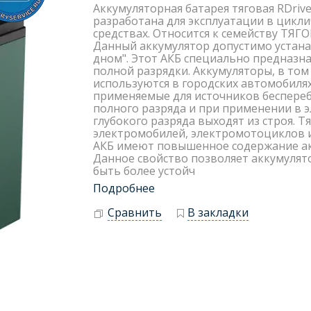
Аккумуляторная батарея тяговая RDri
разработана для эксплуатации в цикл
средствах. Относится к семейству ТЯГО
Данный аккумулятор допустимо устана
дном". Этот АКБ специально предназн
полной разрядки. Аккумуляторы, в том
используются в городских автомобиля
применяемые для источников беспере
полного разряда и при применении в 
глубокого разряда выходят из строя. 
электромобилей, электромотоциклов и
АКБ имеют повышенное содержание ак
Данное свойство позволяет аккумулят
быть более устойч
Подробнее
Сравнить
В закладки