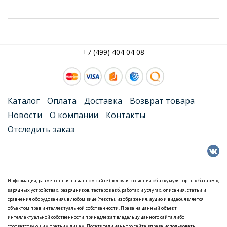
+7 (499) 404 04 08
Каталог
Оплата
Доставка
Возврат товара
Новости
О компании
Контакты
Отследить заказ
Информация, размещенная на данном сайте (включая сведения об аккумуляторных батареях,
зарядных устройствах, разрядников, тестеров акб, работах и услугах, описания, статьи и
сравнения оборудования), в любом виде (тексты, изображения, аудио и видео), является
объектом прав интеллектуальной собственности. Права на данный объект
интеллектуальной собственности принадлежат владельцу данного сайта либо
соответствующим третьим лицам. Посетители данного сайта вправе использовать