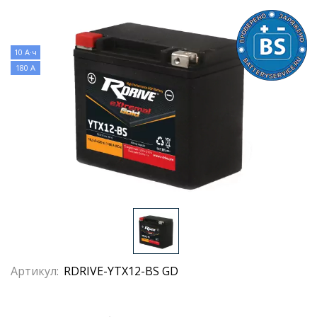
10 А·ч
180 А
Артикул:
RDRIVE-YTX12-BS GD