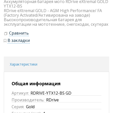
Аккумуляторная батарея мото RDrive eXtremal GOLD
YTX12-BS
RDrive eXtremal GOLD - AGM High Performance/ FA
(Factory Activated/Активирована на заводе)
Высокопроизводительная батарея для
эксплуатации на мототехнике, снегоходах, скутерах
Сравнить
В закладки
Характеристики
Общая информация
Артикул:
RDRIVE-YTX12-BS GD
Производитель:
RDrive
Серия:
Gold