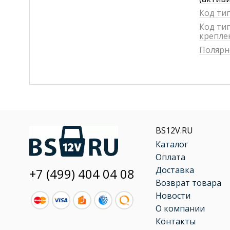
Код ти
Код ти
крепле
Полярн
BS12V.RU
Каталог
Оплата
Доставка
+7 (499) 404 04 08
Возврат товара
Новости
О компании
Контакты