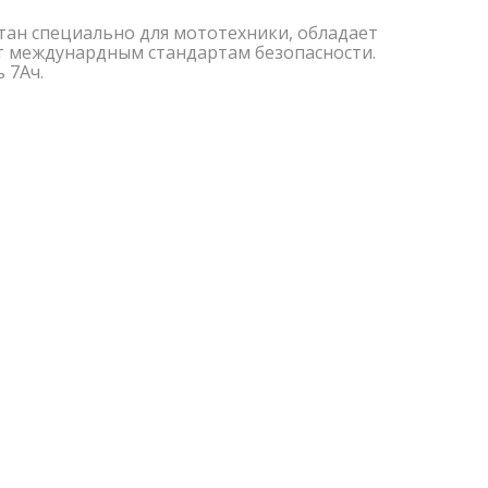
тан специально для мототехники, обладает
 междунардным стандартам безопасности.
 7Ач.