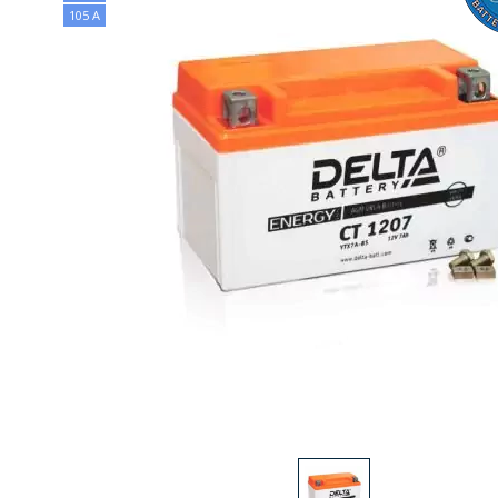
105 А