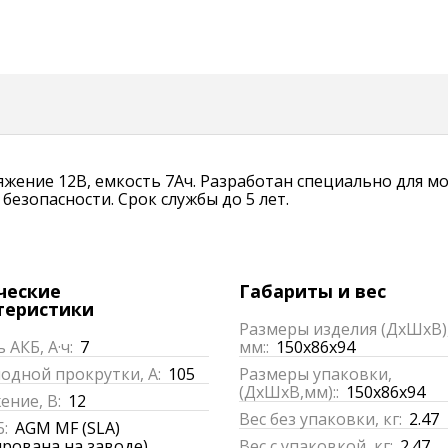
ряжение 12В, емкость 7Ач. Разработан специально для
езопасности. Срок службы до 5 лет.
ческие
Габариты и вес
теристики
Размеры изделия (ДхШхВ)
 АКБ, А·ч:
7
мм::
150x86x94
одной прокрутки, А:
105
Размеры упаковки,
(ДхШхВ,мм)::
150x86x94
ние, В:
12
Вес без упаковки, кг:
2.47
:
AGM MF (SLA)
ирована на заводе)
Вес с упаковкой, кг:
2.47