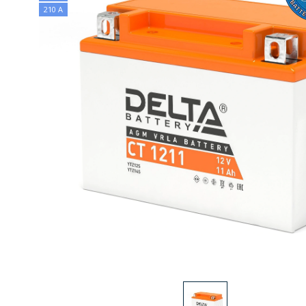
210 А