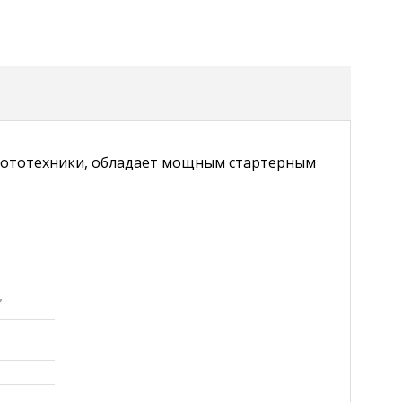
я мототехники, обладает мощным стартерным
,