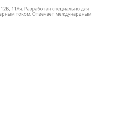
 12В, 11Ач. Разработан специально для
терным током. Отвечает междунардным