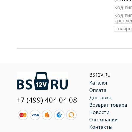
Код ти
Код ти
крепле
Полярн
BS12V.RU
Каталог
Оплата
Доставка
+7 (499) 404 04 08
Возврат товара
Новости
О компании
Контакты