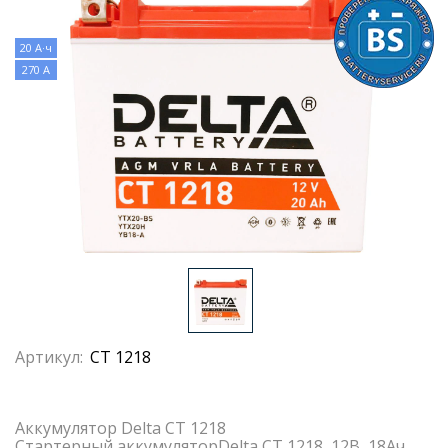
20 А·ч
270 А
Артикул:
CT 1218
Аккумулятор Delta CT 1218
Стартерный аккумуляторDelta CT 1218, 12В, 18Ач.