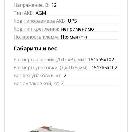
Напряжение, В:
12
Тип АКБ:
AGM
Код типоразмера АКБ:
UPS
Код тип крепления:
неприменимо
Полярность клемм:
Прямая (+-)
Габариты и вес
Размеры изделия (ДхШхВ), мм::
151x65x102
Размеры упаковки, (ДхШхВ,мм)::
151x65x102
Вес без упаковки, кг:
2
Вес с упаковкой, кг:
2