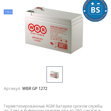
7 А·ч
Артикул:
WBR GP 1272
Герметизированные AGM батареи сроком службы
до 7 лет в буферном режиме или до 260 циклов в