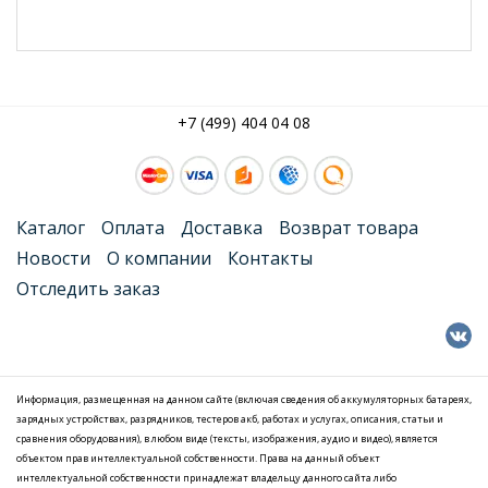
+7 (499) 404 04 08
Каталог
Оплата
Доставка
Возврат товара
Новости
О компании
Контакты
Отследить заказ
Информация, размещенная на данном сайте (включая сведения об аккумуляторных батареях,
зарядных устройствах, разрядников, тестеров акб, работах и услугах, описания, статьи и
сравнения оборудования), в любом виде (тексты, изображения, аудио и видео), является
объектом прав интеллектуальной собственности. Права на данный объект
интеллектуальной собственности принадлежат владельцу данного сайта либо