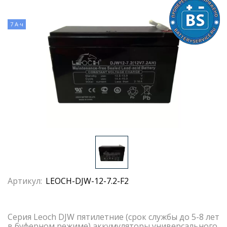
7 А·ч
Артикул:
LEOCH-DJW-12-7.2-F2
Серия Leoch DJW пятилетние (срок службы до 5-8 лет
в буферном режиме) аккумуляторы универсального