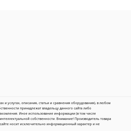
х и услугах, описания, статьи и сравнения оборудования), в любом
обственности принадлежат владельцу данного сайта либо
акомления. Иное использование информации (в том числе
в интеллектуальной собственности. Внимание! Производитель товара
а сайте носит исключительно информационный характер и не