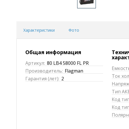
Характеристики
Фото
Общая информация
Техни
харак
Артикул:
80 LB4 58000 FL PR
Емкость
Производитель:
Flagman
Ток хол
Гарантия (лет):
2
Напряже
Тип АКБ
Код ти
Код тип
Полярн