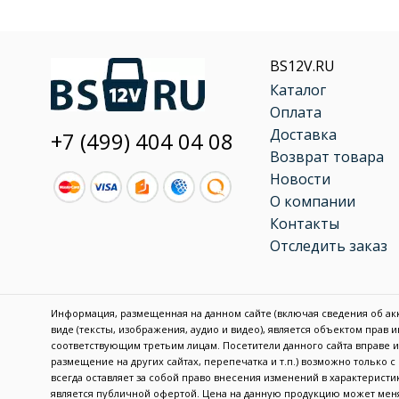
BS12V.RU
Каталог
Оплата
Доставка
+7 (499) 404 04 08
Возврат товара
Новости
О компании
Контакты
Отследить заказ
Информация, размещенная на данном сайте (включая сведения об акку
виде (тексты, изображения, аудио и видео), является объектом прав
соответствующим третьим лицам. Посетители данного сайта вправе
размещение на других сайтах, перепечатка и т.п.) возможно только 
всегда оставляет за собой право внесения изменений в характерис
является публичной офертой. Цена на данную продукцию может меня