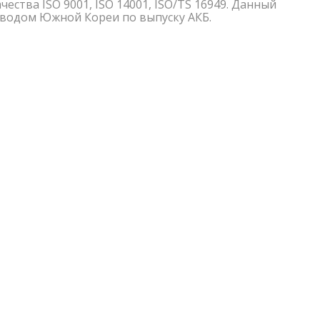
ства ISO 9001, ISO 14001, ISO/TS 16949. Данный
водом Южной Кореи по выпуску АКБ.