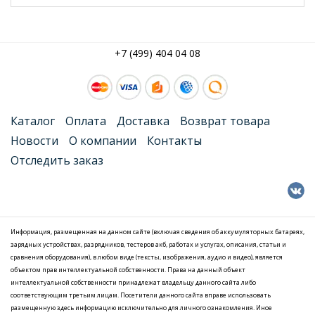
+7 (499) 404 04 08
Каталог
Оплата
Доставка
Возврат товара
Новости
О компании
Контакты
Отследить заказ
Информация, размещенная на данном сайте (включая сведения об аккумуляторных батареях,
зарядных устройствах, разрядников, тестеров акб, работах и услугах, описания, статьи и
сравнения оборудования), в любом виде (тексты, изображения, аудио и видео), является
объектом прав интеллектуальной собственности. Права на данный объект
интеллектуальной собственности принадлежат владельцу данного сайта либо
соответствующим третьим лицам. Посетители данного сайта вправе использовать
размещенную здесь информацию исключительно для личного ознакомления. Иное