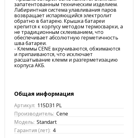
запатентованным техническим изделием.
Лабиринтная система улавливания паров
возвращает испаряющийся электролит
обратно в батарею. Крышка батареи
крепится к корпусу методом термосварки, а
не традиционным склеиванием, что
обеспечивает абсолютную герметичность
шва батареи.
- Клеммы CENE вкручиваются, обжимаются
и припаиваются, что исключает
расшатывание клемм и разгерметизацию
корпуса АКБ.
Общая информация
Артикул:
115D31 PL
Производитель:
Cene
Модель:
Standart
Гарантия (лет):
4