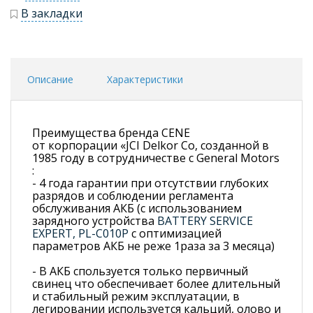
В закладки
Описание
Характеристики
Преимущества бренда CENE
от корпорации «JCI Delkor Со, созданной в
1985 году в сотрудничестве с General Motors
:
- 4 года гарантии при отсутствии глубоких
разрядов и соблюдении регламента
обслуживания АКБ (с использованием
зарядного устройства
BATTERY SERVICE
EXPERT, PL-C010P
с оптимизацией
параметров АКБ не реже 1раза за 3 месяца)
- В АКБ спользуется только первичный
свинец что обеспечивает более длительный
и стабильный режим эксплуатации, в
легировании используется кальций, олово и