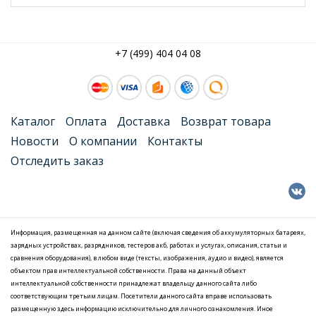
+7 (499) 404 04 08
Каталог
Оплата
Доставка
Возврат товара
Новости
О компании
Контакты
Отследить заказ
Информация, размещенная на данном сайте (включая сведения об аккумуляторных батареях,
зарядных устройствах, разрядников, тестеров акб, работах и услугах, описания, статьи и
сравнения оборудования), в любом виде (тексты, изображения, аудио и видео), является
объектом прав интеллектуальной собственности. Права на данный объект
интеллектуальной собственности принадлежат владельцу данного сайта либо
соответствующим третьим лицам. Посетители данного сайта вправе использовать
размещенную здесь информацию исключительно для личного ознакомления. Иное