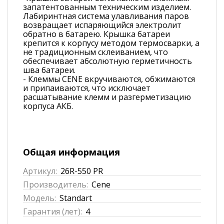
запатентованным техническим изделием.
Лабиринтная система улавливания паров
возвращает испаряющийся электролит
обратно в батарею. Крышка батареи
крепится к корпусу методом термосварки, а
не традиционным склеиванием, что
обеспечивает абсолютную герметичность
шва батареи.
- Клеммы CENE вкручиваются, обжимаются
и припаиваются, что исключает
расшатывание клемм и разгерметизацию
корпуса АКБ.
Общая информация
Артикул:
26R-550 PR
Производитель:
Cene
Модель:
Standart
Гарантия (лет):
4