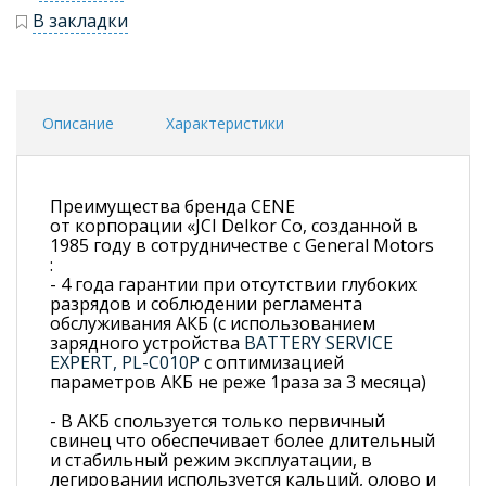
В закладки
Описание
Характеристики
Преимущества бренда CENE
от корпорации «JCI Delkor Со, созданной в
1985 году в сотрудничестве с General Motors
:
- 4 года гарантии при отсутствии глубоких
разрядов и соблюдении регламента
обслуживания АКБ (с использованием
зарядного устройства
BATTERY SERVICE
EXPERT, PL-C010P
с оптимизацией
параметров АКБ не реже 1раза за 3 месяца)
- В АКБ спользуется только первичный
свинец что обеспечивает более длительный
и стабильный режим эксплуатации, в
легировании используется кальций, олово и