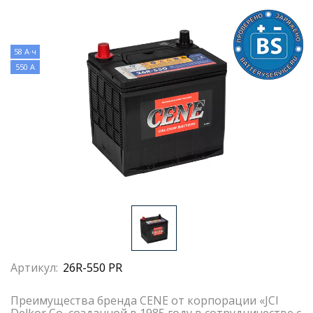
58 А·ч
550 А
Артикул:
26R-550 PR
Преимущества бренда CENE от корпорации «JCI