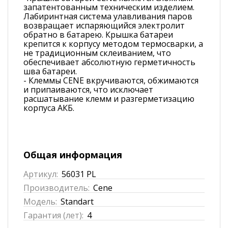
запатентованным техническим изделием.
Лабиринтная система улавливания паров
возвращает испаряющийся электролит
обратно в батарею. Крышка батареи
крепится к корпусу методом термосварки, а
не традиционным склеиванием, что
обеспечивает абсолютную герметичность
шва батареи.
- Клеммы CENE вкручиваются, обжимаются
и припаиваются, что исключает
расшатывание клемм и разгерметизацию
корпуса АКБ.
Общая информация
Артикул:
56031 PL
Производитель:
Cene
Модель:
Standart
Гарантия (лет):
4