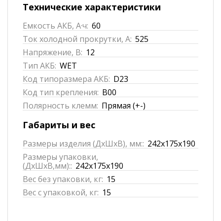
Технические характеристики
Емкость АКБ, А·ч:
60
Ток холодной прокрутки, А:
525
Напряжение, В:
12
Тип АКБ:
WET
Код типоразмера АКБ:
D23
Код тип крепления:
B00
Полярность клемм:
Прямая (+-)
Габариты и вес
Размеры изделия (ДхШхВ), мм::
242x175x190
Размеры упаковки,
(ДхШхВ,мм)::
242x175x190
Вес без упаковки, кг:
15
Вес с упаковкой, кг:
15