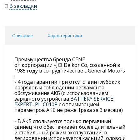
В закладки
Описание
Характеристики
Преимущества бренда CENE
от корпорации «JCI Delkor Со, созданной в
1985 году в сотрудничестве с General Motors
:
- 4 года гарантии при отсутствии глубоких
разрядов и соблюдении регламента
обслуживания АКБ (с использованием
зарядного устройства
BATTERY SERVICE
EXPERT, PL-C010P
с оптимизацией
параметров АКБ не реже 1раза за 3 месяца)
- В АКБ спользуется только первичный
свинец что обеспечивает более длительный
и стабильный режим эксплуатации, в
легировании используется кальций, олово и