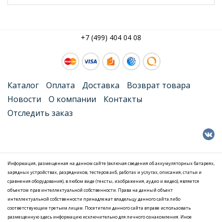
+7 (499) 404 04 08
Каталог
Оплата
Доставка
Возврат товара
Новости
О компании
Контакты
Отследить заказ
Информация, размещенная на данном сайте (включая сведения об аккумуляторных батареях,
зарядных устройствах, разрядников, тестеров акб, работах и услугах, описания, статьи и
сравнения оборудования), в любом виде (тексты, изображения, аудио и видео), является
объектом прав интеллектуальной собственности. Права на данный объект
интеллектуальной собственности принадлежат владельцу данного сайта либо
соответствующим третьим лицам. Посетители данного сайта вправе использовать
размещенную здесь информацию исключительно для личного ознакомления. Иное