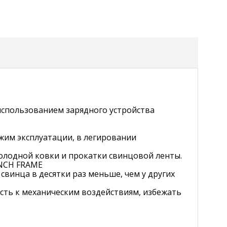
 использованием зарядного устройства
жим эксплуатации, в легировании
холодной ковки и прокатки свинцовой ленты.
UNCH FRAME
винца в десятки раз меньше, чем у других
сть к механическим воздействиям, избежать