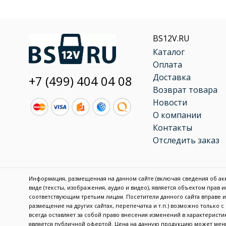
BS12V.RU
Каталог
Оплата
Доставка
+7 (499) 404 04 08
Возврат товара
Новости
О компании
Контакты
Отследить заказ
Информация, размещенная на данном сайте (включая сведения об акку
виде (тексты, изображения, аудио и видео), является объектом прав
соответствующим третьим лицам. Посетители данного сайта вправе
размещение на других сайтах, перепечатка и т.п.) возможно только 
всегда оставляет за собой право внесения изменений в характерис
является публичной офертой. Цена на данную продукцию может меня