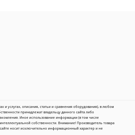
х и услугах, описания, статьи и сравнения оборудования), в любом
обственности принадлежат владельцу данного сайта либо
акомления. Иное использование информации (в том числе
в интеллектуальной собственности. Внимание! Производитель товара
а сайте носит исключительно информационный характер и не