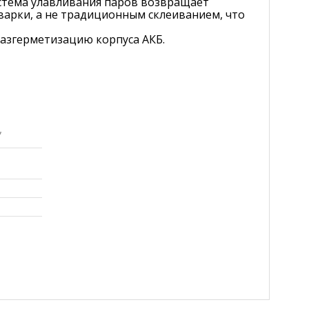
стема улавливания паров возвращает
варки, а не традиционным склеиванием, что
азгерметизацию корпуса АКБ.
,