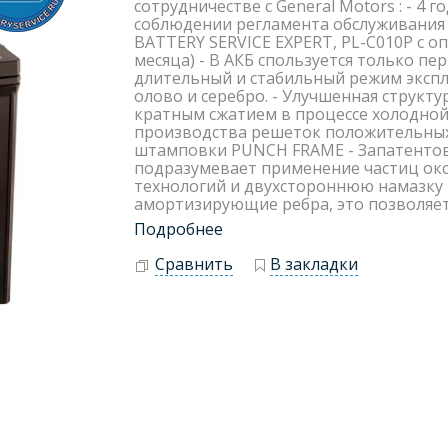
сотрудничестве с General Motors : - 4 
соблюдении регламента обслуживания 
BATTERY SERVICE EXPERT, PL-C010P с о
месяца) - В АКБ спользуется только п
длительный и стабильный режим экспл
олово и серебро. - Улучшенная структ
кратным сжатием в процессе холодной
производства решеток положительных
штамповки PUNCH FRAME - Запатентов
подразумевает применение частиц окси
технологий и двухстороннюю намазку п
амортизирующие ребра, это позволяет
Подробнее
Сравнить
В закладки