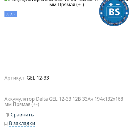
33 А·ч
Артикул:
GEL 12-33
Аккумулятор Delta GEL 12-33 12В 33Ач 194x132x168
мм Прямая (+-)
Сравнить
В закладки