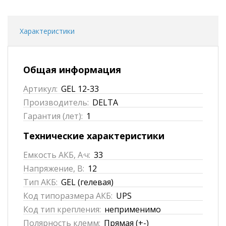
Характеристики
Общая информация
Артикул:
GEL 12-33
Производитель:
DELTA
Гарантия (лет):
1
Технические характеристики
Емкость АКБ, А·ч:
33
Напряжение, В:
12
Тип АКБ:
GEL (гелевая)
Код типоразмера АКБ:
UPS
Код тип крепления:
неприменимо
Полярность клемм:
Прямая (+-)