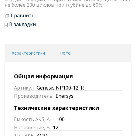
не более 200 циклов при глубине до 60%
Сравнить
В закладки
Характеристики
Фото
Общая информация
Артикул:
Genesis NP100-12FR
Производитель:
Enersys
Технические характеристики
Емкость АКБ, А·ч:
100
Напряжение, В:
12
Тип АКБ:
AGM