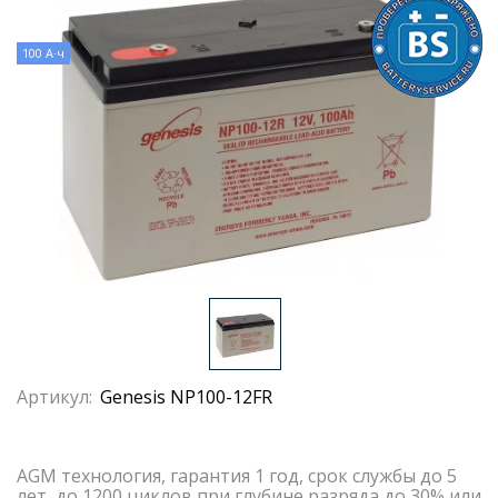
100 А·ч
Артикул:
Genesis NP100-12FR
AGM технология, гарантия 1 год, срок службы до 5
лет, до 1200 циклов при глубине разряда до 30% или