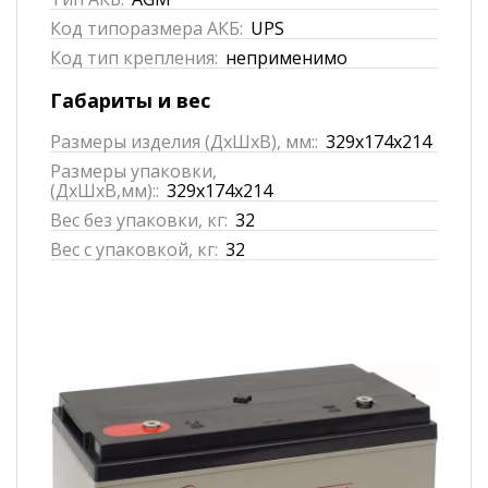
Код типоразмера АКБ:
UPS
Код тип крепления:
неприменимо
Габариты и вес
Размеры изделия (ДхШхВ), мм::
329x174x214
Размеры упаковки,
(ДхШхВ,мм)::
329x174x214
Вес без упаковки, кг:
32
Вес с упаковкой, кг:
32