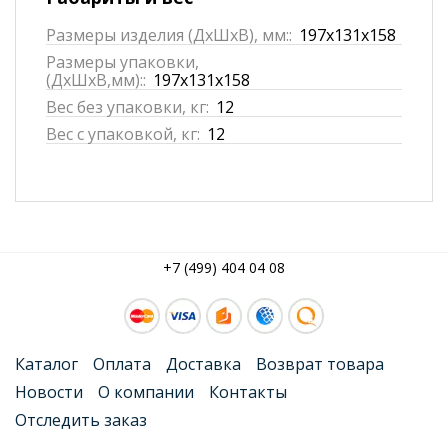
Размеры изделия (ДхШхВ), мм::
197x131x158
Размеры упаковки,
(ДхШхВ,мм)::
197x131x158
Вес без упаковки, кг:
12
Вес с упаковкой, кг:
12
+7 (499) 404 04 08
Каталог
Оплата
Доставка
Возврат товара
Новости
О компании
Контакты
Отследить заказ