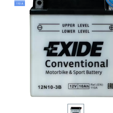
110 А