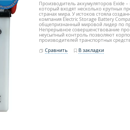
Производитель аккумуляторов Exide – 
который входят несколько крупных пр
странах мира. У истоков стояла создан
компания Electric Storage Battery Compa
общепризнанный мировой лидер по пр
Непрерывное совершенствование прои
неусыпный контроль позволяют корпо
производителей транспортных средств
Сравнить
В закладки