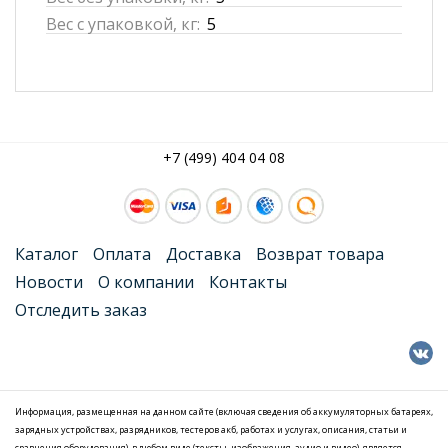
Вес с упаковкой, кг:
5
+7 (499) 404 04 08
Каталог
Оплата
Доставка
Возврат товара
Новости
О компании
Контакты
Отследить заказ
Информация, размещенная на данном сайте (включая сведения об аккумуляторных батареях,
зарядных устройствах, разрядников, тестеров акб, работах и услугах, описания, статьи и
сравнения оборудования), в любом виде (тексты, изображения, аудио и видео), является