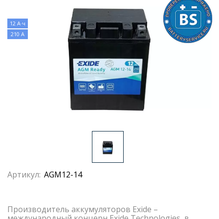
12 А·ч
210 А
Артикул:
AGM12-14
Производитель аккумуляторов Exide –
международный концерн Exide Technologies, в