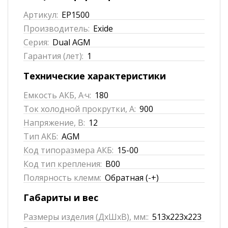
Артикул:
EP1500
Производитель:
Exide
Серия:
Dual AGM
Гарантия (лет):
1
Технические характеристики
Емкость АКБ, А·ч:
180
Ток холодной прокрутки, А:
900
Напряжение, В:
12
Тип АКБ:
AGM
Код типоразмера АКБ:
15-00
Код тип крепления:
B00
Полярность клемм:
Обратная (-+)
Габариты и вес
Размеры изделия (ДхШхВ), мм::
513x223x223