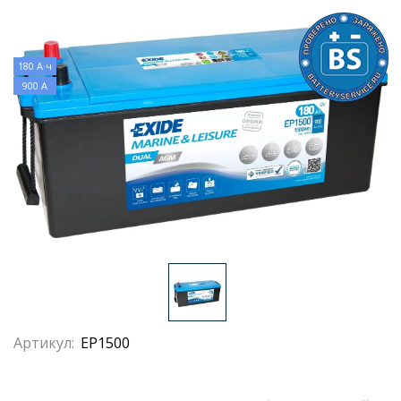
180 А·ч
900 А
Артикул:
EP1500