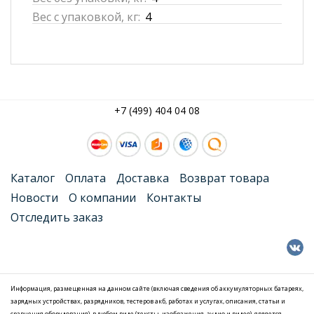
Вес с упаковкой, кг:
4
+7 (499) 404 04 08
Каталог
Оплата
Доставка
Возврат товара
Новости
О компании
Контакты
Отследить заказ
Информация, размещенная на данном сайте (включая сведения об аккумуляторных батареях,
зарядных устройствах, разрядников, тестеров акб, работах и услугах, описания, статьи и
сравнения оборудования), в любом виде (тексты, изображения, аудио и видео), является