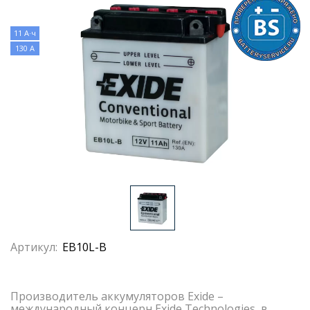
11 А·ч
130 А
Артикул:
EB10L-B
Производитель аккумуляторов Exide –
международный концерн Exide Technologies, в