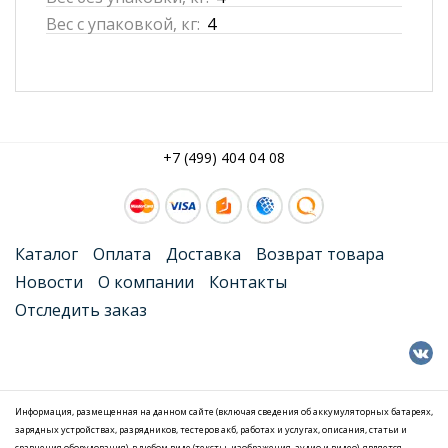
Вес с упаковкой, кг:
4
+7 (499) 404 04 08
Каталог
Оплата
Доставка
Возврат товара
Новости
О компании
Контакты
Отследить заказ
Информация, размещенная на данном сайте (включая сведения об аккумуляторных батареях,
зарядных устройствах, разрядников, тестеров акб, работах и услугах, описания, статьи и
сравнения оборудования), в любом виде (тексты, изображения, аудио и видео), является