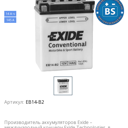
14 А·ч
145 А
Артикул:
EB14-B2
Производитель аккумуляторов Exide –
международный концерн Exide Technologies, в