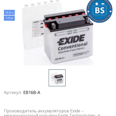
16 А·ч
175 А
Артикул:
EB16B-A
Производитель аккумуляторов Exide –
международный концерн Exide Technologies, в