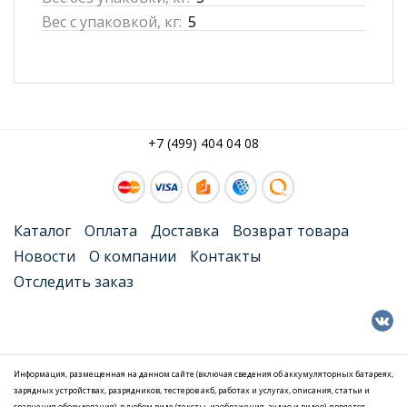
Вес с упаковкой, кг:
5
+7 (499) 404 04 08
Каталог
Оплата
Доставка
Возврат товара
Новости
О компании
Контакты
Отследить заказ
Информация, размещенная на данном сайте (включая сведения об аккумуляторных батареях,
зарядных устройствах, разрядников, тестеров акб, работах и услугах, описания, статьи и
сравнения оборудования), в любом виде (тексты, изображения, аудио и видео), является