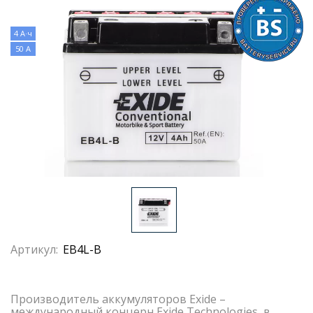
4 А·ч
50 А
Артикул:
EB4L-B
Производитель аккумуляторов Exide –
международный концерн Exide Technologies, в