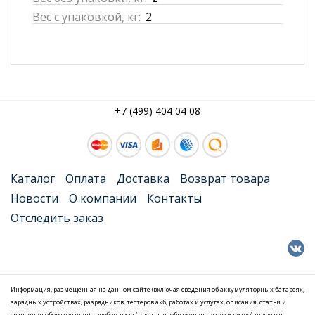
Вес с упаковкой, кг:
2
+7 (499) 404 04 08
Каталог
Оплата
Доставка
Возврат товара
Новости
О компании
Контакты
Отследить заказ
Информация, размещенная на данном сайте (включая сведения об аккумуляторных батареях,
зарядных устройствах, разрядников, тестеров акб, работах и услугах, описания, статьи и
сравнения оборудования), в любом виде (тексты, изображения, аудио и видео), является