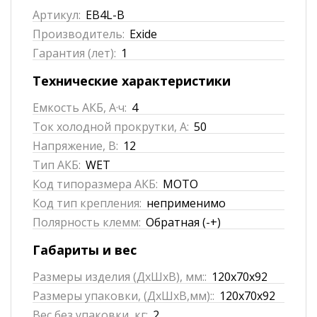
Артикул:
EB4L-B
Производитель:
Exide
Гарантия (лет):
1
Технические характеристики
Емкость АКБ, А·ч:
4
Ток холодной прокрутки, А:
50
Напряжение, В:
12
Тип АКБ:
WET
Код типоразмера АКБ:
MOTO
Код тип крепления:
неприменимо
Полярность клемм:
Обратная (-+)
Габариты и вес
Размеры изделия (ДхШхВ), мм::
120x70x92
Размеры упаковки, (ДхШхВ,мм)::
120x70x92
Вес без упаковки, кг:
2