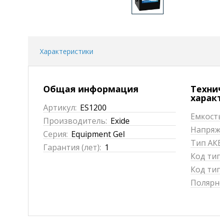
Характеристики
Общая информация
Техни
харак
Артикул:
ES1200
Емкость
Производитель:
Exide
Напряже
Серия:
Equipment Gel
Тип АКБ
Гарантия (лет):
1
Код ти
Код тип
Полярн