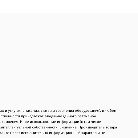
х и услугах, описания, статьи и сравнения оборудования), в любом
обственности принадлежат владельцу данного сайта либо
акомления. Иное использование информации (в том числе
в интеллектуальной собственности. Внимание! Производитель товара
а сайте носит исключительно информационный характер и не