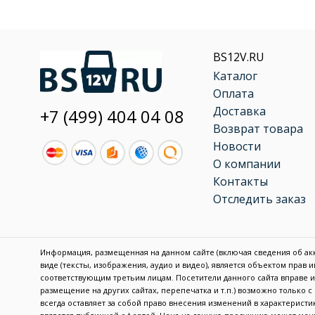
BS12V.RU
Каталог
Оплата
Доставка
+7 (499) 404 04 08
Возврат товара
Новости
О компании
Контакты
Отследить заказ
Информация, размещенная на данном сайте (включая сведения об акку
виде (тексты, изображения, аудио и видео), является объектом прав
соответствующим третьим лицам. Посетители данного сайта вправе
размещение на других сайтах, перепечатка и т.п.) возможно только 
всегда оставляет за собой право внесения изменений в характерис