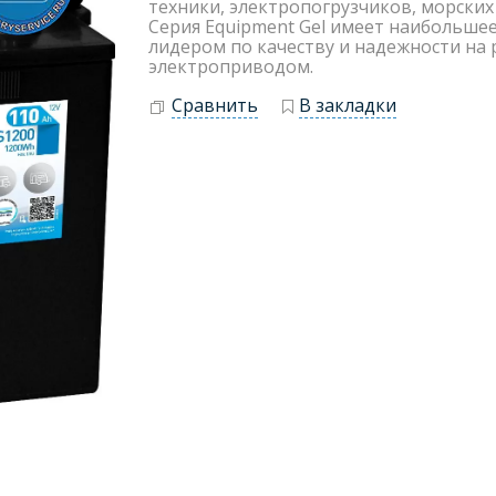
техники, электропогрузчиков, морских 
Серия Equipment Gel имеет наибольшее
лидером по качеству и надежности на
электроприводом.
Сравнить
В закладки