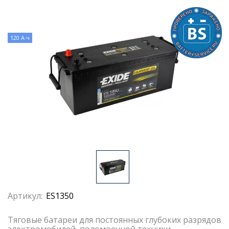
120 А·ч
Артикул:
ES1350
Тяговые батареи для постоянных глубоких разрядов