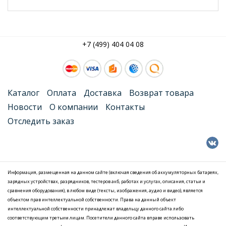
+7 (499) 404 04 08
Каталог
Оплата
Доставка
Возврат товара
Новости
О компании
Контакты
Отследить заказ
Информация, размещенная на данном сайте (включая сведения об аккумуляторных батареях,
зарядных устройствах, разрядников, тестеров акб, работах и услугах, описания, статьи и
сравнения оборудования), в любом виде (тексты, изображения, аудио и видео), является
объектом прав интеллектуальной собственности. Права на данный объект
интеллектуальной собственности принадлежат владельцу данного сайта либо
соответствующим третьим лицам. Посетители данного сайта вправе использовать