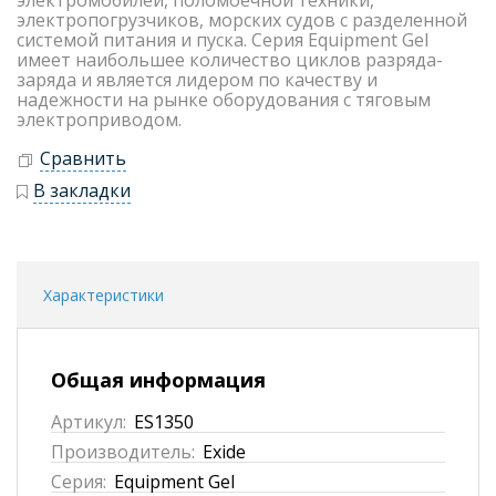
электромобилей, поломоечной техники,
электропогрузчиков, морских судов с разделенной
системой питания и пуска. Серия Equipment Gel
имеет наибольшее количество циклов разряда-
заряда и является лидером по качеству и
надежности на рынке оборудования с тяговым
электроприводом.
Сравнить
В закладки
Характеристики
Общая информация
Артикул:
ES1350
Производитель:
Exide
Серия:
Equipment Gel