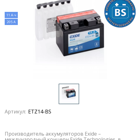
11 А·ч
205 А
Артикул:
ETZ14-BS
Производитель аккумуляторов Exide –
международный концерн Exide Technologies, в