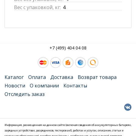
Вес с упаковкой, кг:
4
+7 (499) 404 04 08
Каталог
Оплата
Доставка
Возврат товара
Новости
О компании
Контакты
Отследить заказ
Информация, размещенная на данном сайте (включая сведения об аккумуляторных батареях,
зарядных устройствах, разрядников, тестеров акб, работах и услугах, описания, статьи и
сравнения оборудования), в любом виде (тексты, изображения, аудио и видео), является