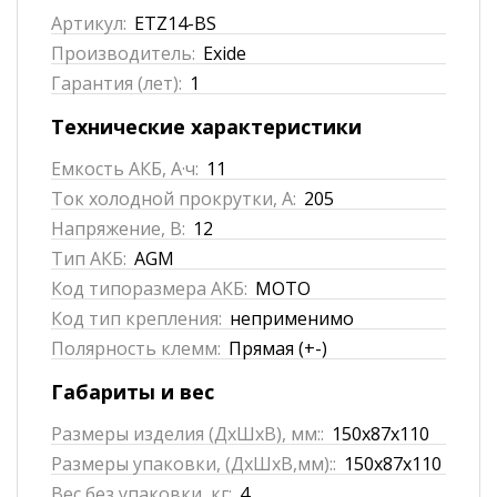
Артикул:
ETZ14-BS
Производитель:
Exide
Гарантия (лет):
1
Технические характеристики
Емкость АКБ, А·ч:
11
Ток холодной прокрутки, А:
205
Напряжение, В:
12
Тип АКБ:
AGM
Код типоразмера АКБ:
MOTO
Код тип крепления:
неприменимо
Полярность клемм:
Прямая (+-)
Габариты и вес
Размеры изделия (ДхШхВ), мм::
150x87x110
Размеры упаковки, (ДхШхВ,мм)::
150x87x110
Вес без упаковки, кг:
4