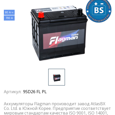
80 А·ч
700 А
Артикул:
95D26 FL PL
Аккумуляторы Flagman производит завод AtlasBX
Co. Ltd. в Южной Корее. Предприятие соответствует
мировым стандартам качества ISO 9001, ISO 14001,