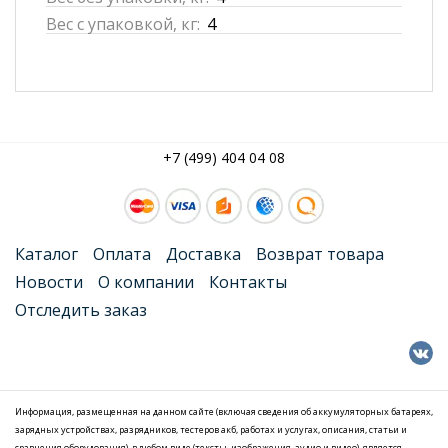
Вес с упаковкой, кг:
4
+7 (499) 404 04 08
Каталог
Оплата
Доставка
Возврат товара
Новости
О компании
Контакты
Отследить заказ
Информация, размещенная на данном сайте (включая сведения об аккумуляторных батареях,
зарядных устройствах, разрядников, тестеров акб, работах и услугах, описания, статьи и
сравнения оборудования), в любом виде (тексты, изображения, аудио и видео), является