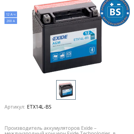
12 А·ч
200 А
Артикул:
ETX14L-BS
Производитель аккумуляторов Exide –
международный концерн Exide Technologies, в